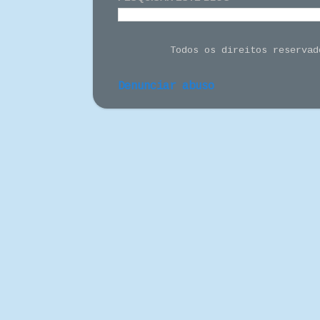
Todos os direitos reserva
Denunciar abuso