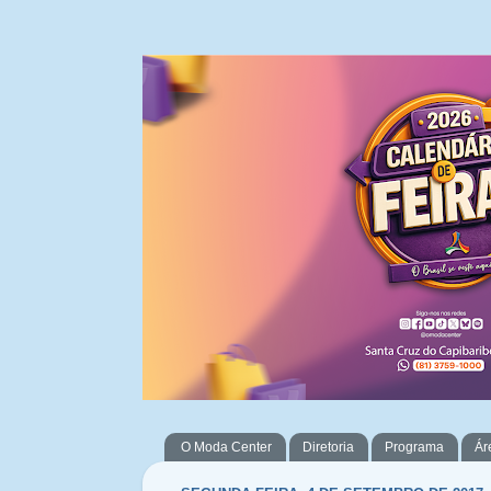
O Moda Center
Diretoria
Programa
Ár