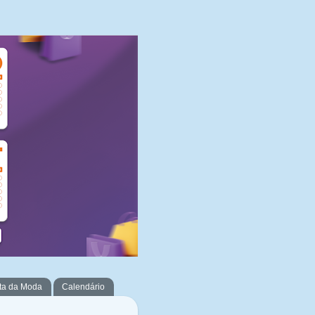
ta da Moda
Calendário