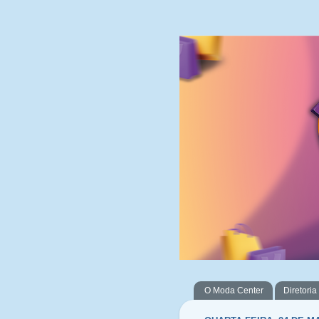
O Moda Center
Diretoria