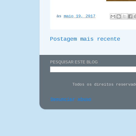
às
maio 19, 2017
Postagem mais recente
PESQUISAR ESTE BLOG
Todos os direitos reserva
Denunciar abuso