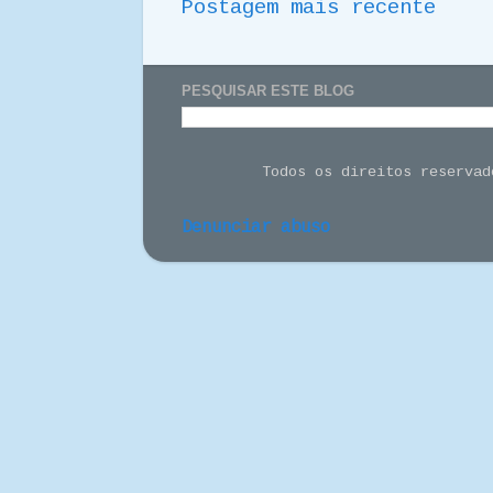
Postagem mais recente
PESQUISAR ESTE BLOG
Todos os direitos reserva
Denunciar abuso