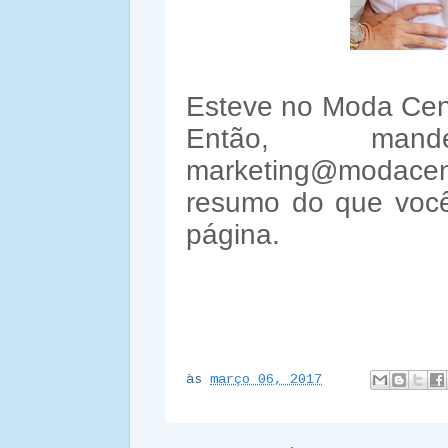
Esteve no Moda Cent
Então, ma
marketing@modacen
resumo do que você
página.
às
março 06, 2017