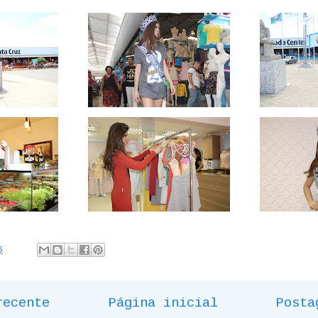
6
recente
Página inicial
Posta