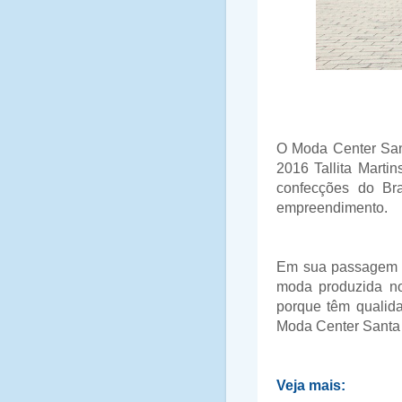
O Moda Center Sant
2016 Tallita Marti
confecções do Br
empreendimento.
Em sua passagem pe
moda produzida no
porque têm qualida
Moda Center Santa 
Veja mais: