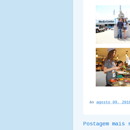
às
agosto 09, 201
Postagem mais 