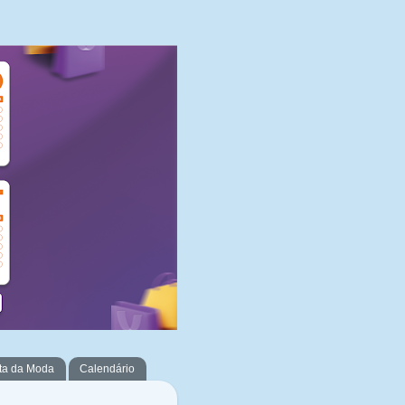
ta da Moda
Calendário