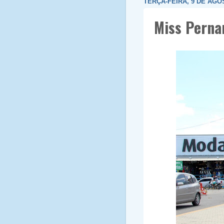
TERÇA-FEIRA, 9 DE AGO
Miss Perna