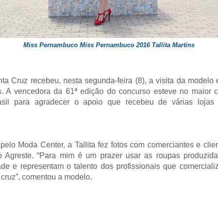
Miss Pernambuco Miss Pernambuco 2016 Tallita Martins
a Cruz recebeu, nesta segunda-feira (8), a visita da model
ns. A vencedora da 61ª edição do concurso esteve no maior c
asil para agradecer o apoio que recebeu de várias lojas
lo Moda Center, a Tallita fez fotos com comerciantes e clien
 Agreste. “Para mim é um prazer usar as roupas produzida
de e representam o talento dos profissionais que comercial
cruz”, comentou a modelo.