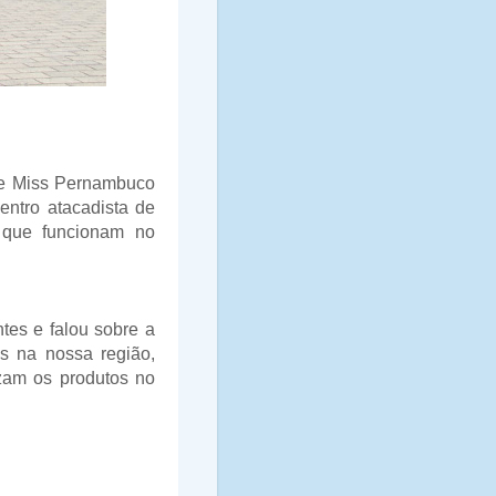
o e Miss Pernambuco
entro atacadista de
 que funcionam no
tes e falou sobre a
s na nossa região,
izam os produtos no