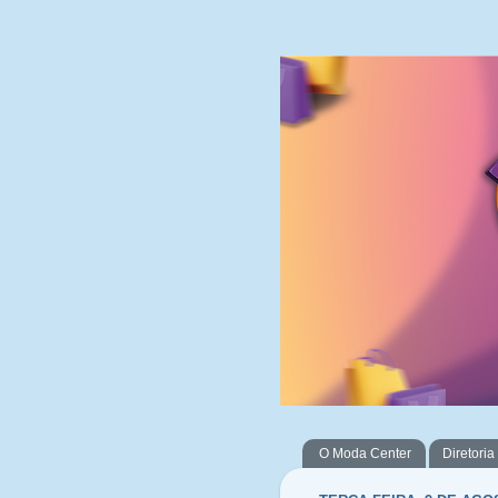
O Moda Center
Diretoria