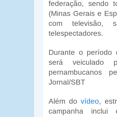
federação, sendo 
(Minas Gerais e Esp
com televisão,
telespectadores.
Durante o período
será veiculado 
pernambucanos p
Jornal/SBT
Além do
vídeo
, est
campanha inclui o