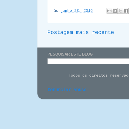
às
junho 23, 2016
Postagem mais recente
PESQUISAR ESTE BLOG
Todos os direitos reserva
Denunciar abuso