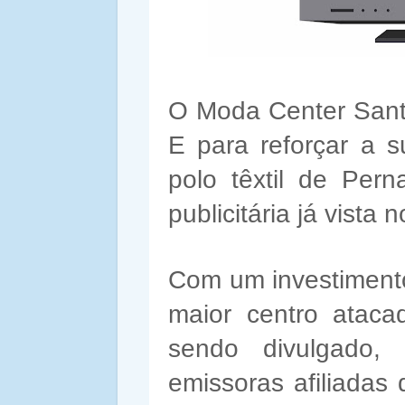
O Moda Center Sant
E para reforçar a 
polo têxtil de Pe
publicitária já vist
Com um investimento
maior centro ataca
sendo divulgado
emissoras afiliada