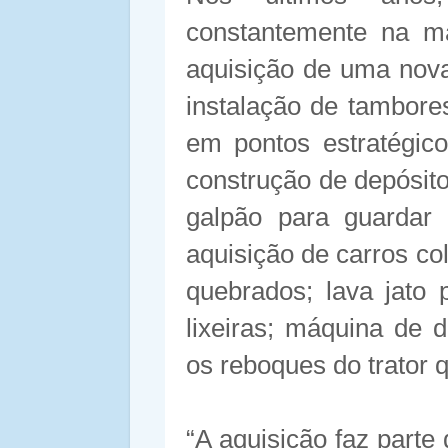
constantemente na m
aquisição de uma nova
instalação de tambore
em pontos estratégico
construção de depósit
galpão para guardar 
aquisição de carros col
quebrados; lava jato 
lixeiras; máquina de 
os reboques do trator q
“A aquisição faz parte