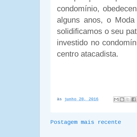
condomínio, obedecend
alguns anos, o Moda 
solidificamos o seu pa
investido no condomín
centro atacadista.
às
junho 28, 2016
Postagem mais recente