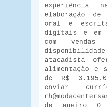
experiência 
elaboração de 
oral e escrit
digitais e em 
com vendas
disponibilida
atacadista ofe
alimentação e 
de R$ 3.195,0
enviar cur
rh@modacentersa
de janeiro. O 