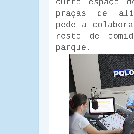
curto espaço d
praças de ali
pede a colabora
resto de comid
parque.