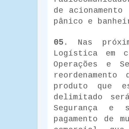
de acionamento 
pânico e banhei
05
. Nas próxi
Logística em c
Operações e Se
reordenamento 
produto que e
delimitado ser
Segurança e 
pagamento de m