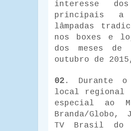
interesse do
principais a
lâmpadas tradi
nos boxes e lo
dos meses de 
outubro de 2015
02
. Durante o
local regional 
especial ao 
Branda/Globo, 
TV Brasil do 