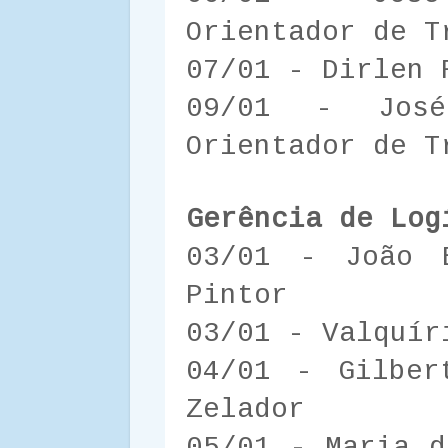
Orientador de T
07/01 - Dirlen 
09/01 - Jos
Orientador de T
Gerência de Log
03/01 - João 
Pintor
03/01 - Valquír
04/01 - Gilber
Zelador
05/01 - Maria d