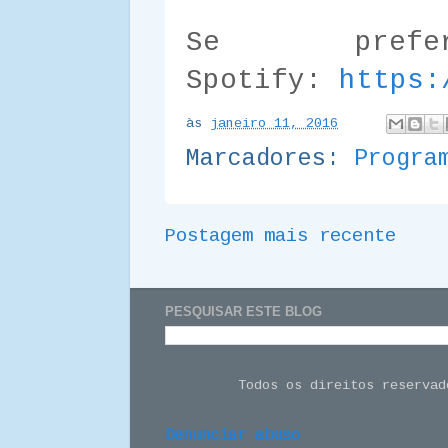
Se pref
Spotify:
https:
às
janeiro 11, 2016
Marcadores:
Progra
Postagem mais recente
PESQUISAR ESTE BLOG
Todos os direitos reserva
Denunciar abuso