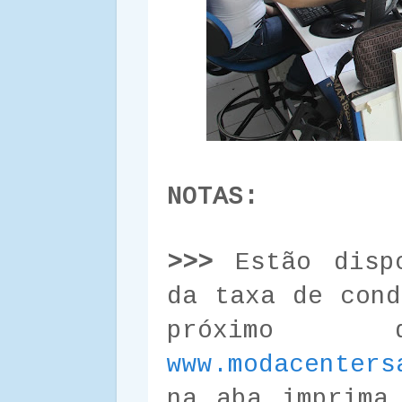
NOTAS:
>>>
Estão dispo
da taxa de cond
próximo
www.modacenters
na aba imprima