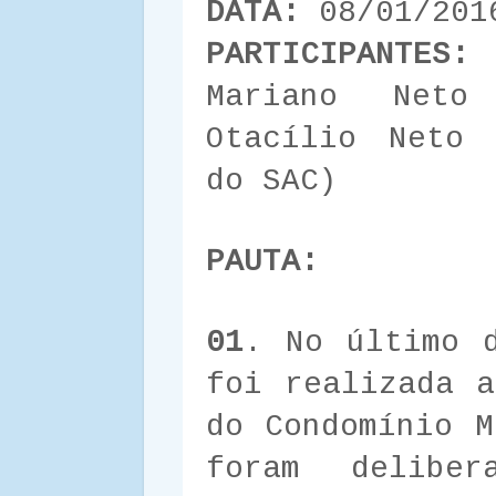
DATA:
08/01/201
PARTICIPANTES:
A
Mariano Neto
Otacílio Neto 
do SAC)
PAUTA:
01
. No último 
foi realizada a
do Condomínio M
foram delibe