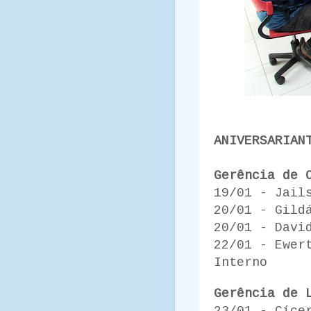
ANIVERSARIAN
Gerência de 
19/01 - Jail
20/01 - Gild
20/01 - Davi
22/01 - Ewer
Interno
Gerência de 