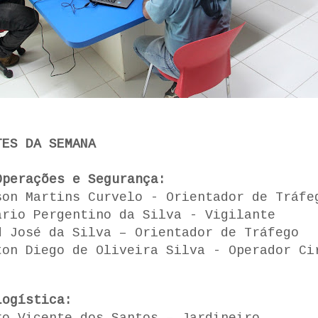
TES DA SEMANA
Operações e Segurança:
son Martins Curvelo - Orientador de Tráfe
ário Pergentino da Silva - Vigilante
d José da Silva – Orientador de Tráfego
ton Diego de Oliveira Silva - Operador Ci
Logística: