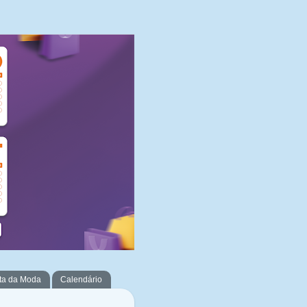
ta da Moda
Calendário