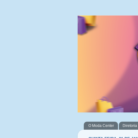
O Moda Center
Diretoria