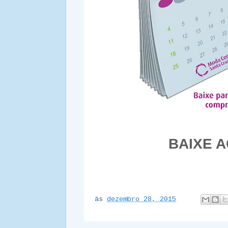
BAIXE A
às
dezembro 28, 2015