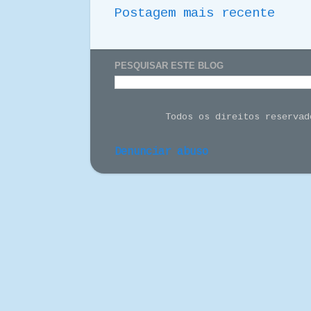
Postagem mais recente
PESQUISAR ESTE BLOG
Todos os direitos reserva
Denunciar abuso