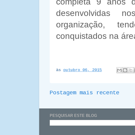
completa 9 anos 
desenvolvidas n
organização, te
conquistados na áre
às
outubro 06, 2015
Postagem mais recente
PESQUISAR ESTE BLOG