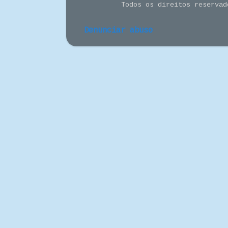
Todos os direitos reserva
Denunciar abuso