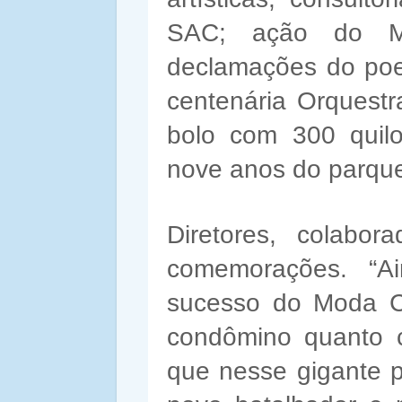
SAC; ação do M
declamações do poe
centenária Orquest
bolo com 300 quil
nove anos do parqu
Diretores, colabor
comemorações. “Ai
sucesso do Moda Ce
condômino quanto 
que nesse gigante p