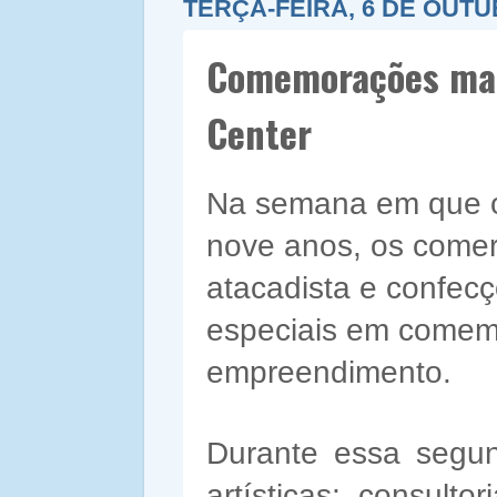
TERÇA-FEIRA, 6 DE OUTU
Comemorações mar
Center
Na semana em que o
nove anos, os comerc
atacadista e confec
especiais em comem
empreendimento.
Durante essa segun
artísticas; consulto