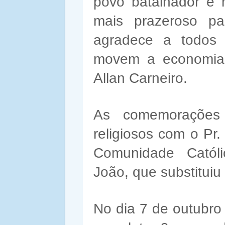
povo batalhador e
mais prazeroso pa
agradece a todos 
movem a economia 
Allan Carneiro.
As comemorações
religiosos com o Pr
Comunidade Católi
João, que substituiu
No dia 7 de outubro