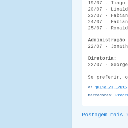
19/07 - Tiago 
20/07 - Linald
23/07 - Fabian
24/07 - Fabia
25/07 - Ronald
Administração
22/07 - Jonath
Diretoria:
22/07 - George
Se preferir, 
às
julho 23, 2015
Marcadores:
Progr
Postagem mais 