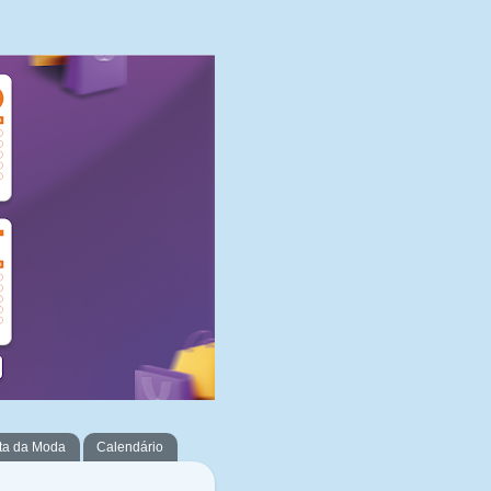
ta da Moda
Calendário