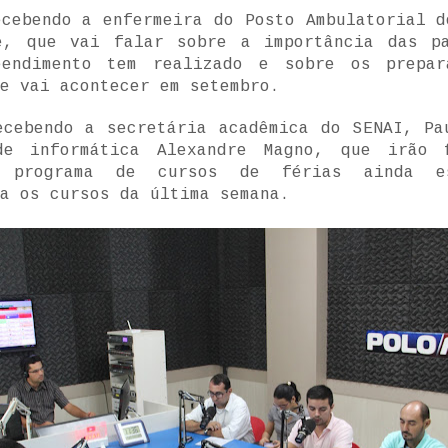
cebendo a enfermeira do Posto Ambulatorial d
e, que vai falar sobre a importância das p
eendimento tem realizado e sobre os prepar
e vai acontecer em setembro.
cebendo a secretária acadêmica do SENAI, Pa
de informática Alexandre Magno, que irão 
O programa de cursos de férias ainda es
a os cursos da última semana.