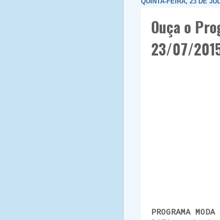
QUINTA-FEIRA, 23 DE JU
Ouça o Pro
23/07/201
PROGRAMA MODA 