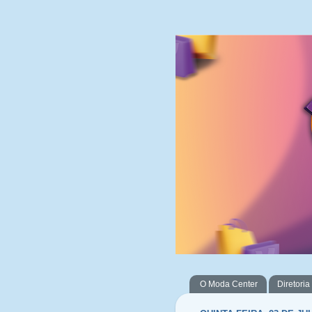
O Moda Center
Diretoria