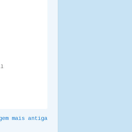
al
gem mais antiga