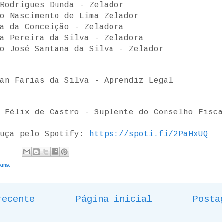
Rodrigues Dunda - Zelador
o Nascimento de Lima Zelador
a da Conceição - Zeladora
na Pereira da Silva - Zeladora
o José Santana da Silva - Zelador
an Farias da Silva - Aprendiz Legal
 Félix de Castro - Suplente do Conselho Fisc
ouça pelo Spotify:
https://spoti.fi/2PaHxUQ
ama
recente
Página inicial
Posta