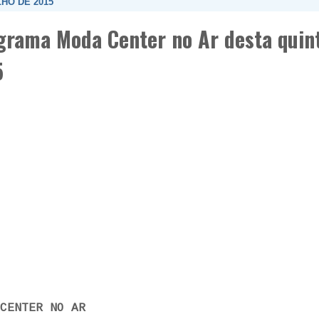
LHO DE 2015
grama Moda Center no Ar desta quint
5
CENTER NO AR