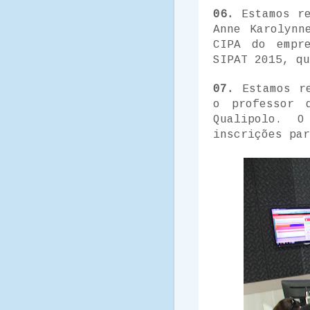
06.
Estamos re
Anne Karolynn
CIPA do empr
SIPAT 2015, qu
07.
Estamos re
o professor 
Qualipolo. 
inscrições par