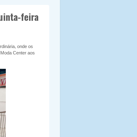
inta-feira
rdinária, onde os
o Moda Center aos