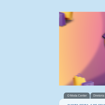
O Moda Center
Diretoria