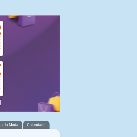
ta da Moda
Calendário