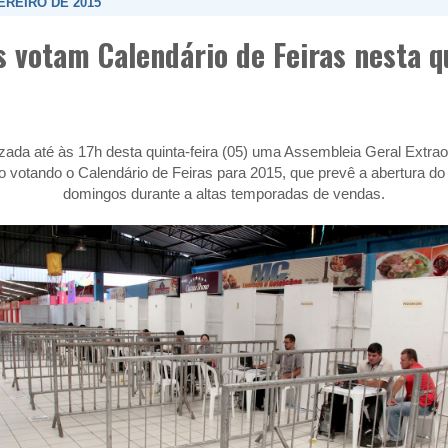
EREIRO DE 2015
 votam Calendário de Feiras nesta qu
zada até às 17h desta quinta-feira (05) uma Assembleia Geral Extrao
 votando o Calendário de Feiras para 2015, que prevê a abertura d
domingos durante a altas temporadas de vendas.