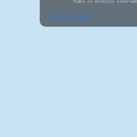
Todos os direitos reserva
Denunciar abuso