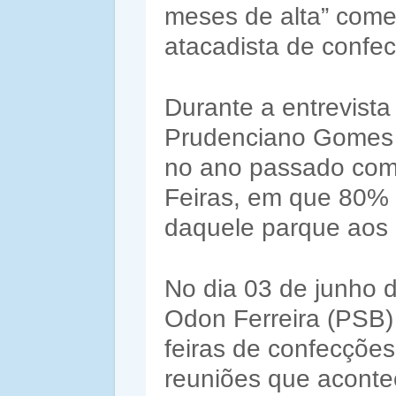
meses de alta” come
atacadista de confec
Durante a entrevista
Prudenciano Gomes a
no ano passado com
Feiras, em que 80%
daquele parque aos
No dia 03 de junho d
Odon Ferreira (PSB)
feiras de confecçõe
reuniões que acont