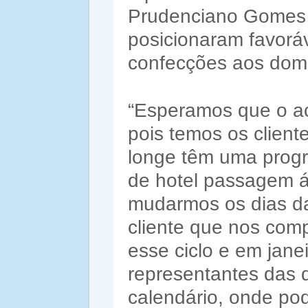
Prudenciano Gomes 
posicionaram favoráv
confecções aos dom
“Esperamos que o ac
pois temos os client
longe têm uma prog
de hotel passagem á
mudarmos os dias da
cliente que nos com
esse ciclo e em jan
representantes das 
calendário, onde po