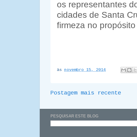
os representantes d
cidades de Santa Cr
firmeza no propósito
às
novembro 15, 2014
Postagem mais recente
PESQUISAR ESTE BLOG