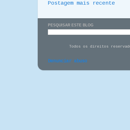
Postagem mais recente
PESQUISAR ESTE BLOG
Todos os direitos reserva
Denunciar abuso