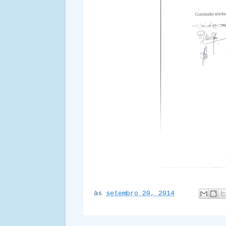
às
setembro 20, 2014