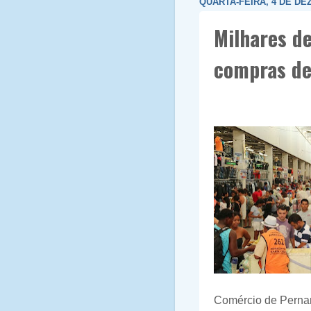
QUARTA-FEIRA, 4 DE DE
Milhares d
compras de
Comércio de Pernam