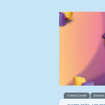
O Moda Center
Diretoria