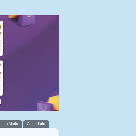
ta da Moda
Calendário