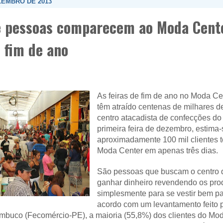
ZEMBRO DE 2013
e pessoas comparecem ao Moda Cente
 fim de ano
As feiras de fim de ano no Moda Ce
têm atraído centenas de milhares d
centro atacadista de confecções do
primeira feira de dezembro, estima
aproximadamente 100 mil clientes t
Moda Center em apenas três dias.
São pessoas que buscam o centro 
ganhar dinheiro revendendo os pro
simplesmente para se vestir bem 
acordo com um levantamento feito 
buco (Fecomércio-PE), a maioria (55,8%) dos clientes do Mo