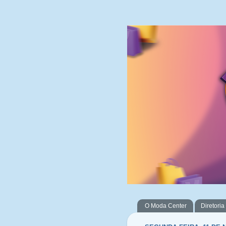
O Moda Center
Diretoria