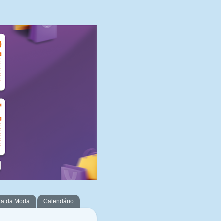
ta da Moda
Calendário