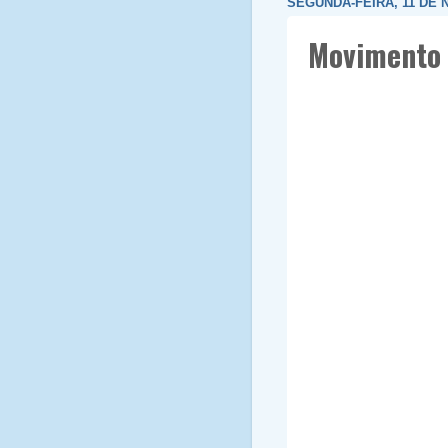
SEGUNDA-FEIRA, 11 DE
Movimento 