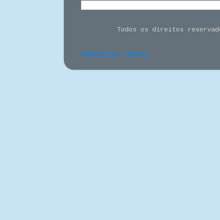
Todos os direitos reserva
Denunciar abuso