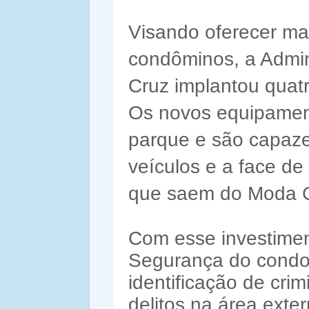
Visando oferecer ma
condôminos, a Admi
Cruz implantou quat
Os novos equipament
parque e são capazes
veículos e a face d
que saem do Moda C
Com esse investimen
Segurança do condo
identificação de cri
delitos na área exte