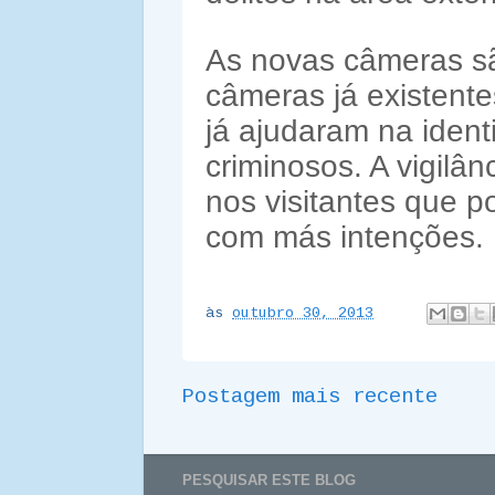
As novas câmeras sã
câmeras já existente
já ajudaram na identi
criminosos. A vigilân
nos visitantes que 
com más intenções.
às
outubro 30, 2013
Postagem mais recente
PESQUISAR ESTE BLOG