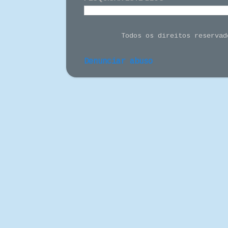
Todos os direitos reserva
Denunciar abuso