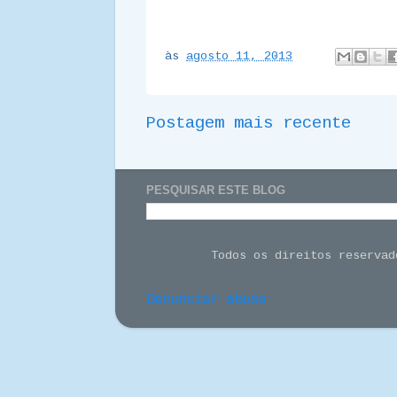
às
agosto 11, 2013
Postagem mais recente
PESQUISAR ESTE BLOG
Todos os direitos reserva
Denunciar abuso