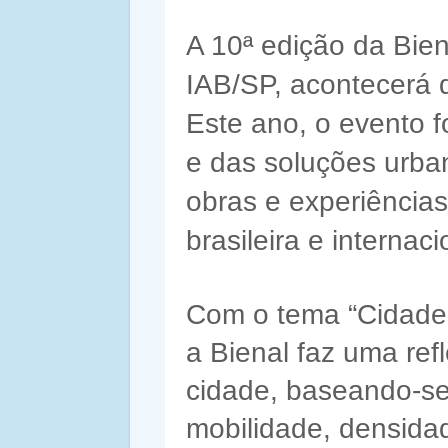
A 10ª edição da Bien
IAB/SP, acontecerá 
Este ano, o evento 
e das soluções urban
obras e experiência
brasileira e internaci
Com o tema “Cidade
a Bienal faz uma re
cidade, baseando-se
mobilidade, densidad