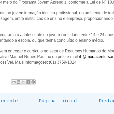
or meio do Programa Jovem Aprendiz, conforme a Lei de Nº 10.
te ao jovem formação técnico-profissional, no ambiente de tra
izagem, entre instituição de ensino e empresa, proporcionand
 programa o adolescente ou jovem com idade entre 14 e 24 anos
entando a escola, ou que tenha concluído o ensino médio.
vem entregar o currículo no setor de Recursos Humanos do Mod
rativo Manuel Nunes Paulino ou pelo e-mail
rh@modacentersant
ossível. Mais informações: (81) 3759-1024.
recente
Página inicial
Posta