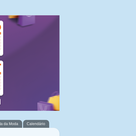
ta da Moda
Calendário