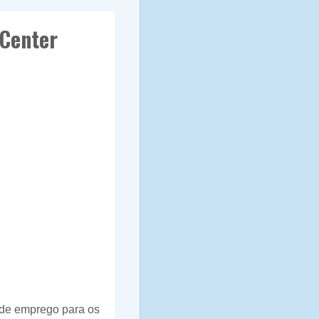
 Center
 de emprego para os