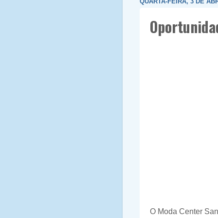
QUARTA-FEIRA, 3 DE ABR
Oportunida
O Moda Center Sant