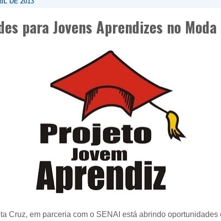
IL DE 2013
des para Jovens Aprendizes no Moda
a Cruz, em parceria com o SENAI está abrindo oportunidades