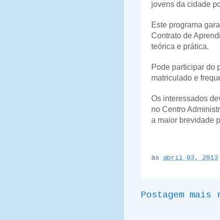
jovens da cidade p
Este programa garan
Contrato de Aprend
teórica e prática.
Pode participar do
matriculado e frequ
Os interessados de
no Centro Administ
a maior brevidade p
às
abril 03, 2013
Postagem mais 