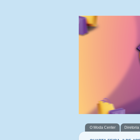
O Moda Center
Diretoria