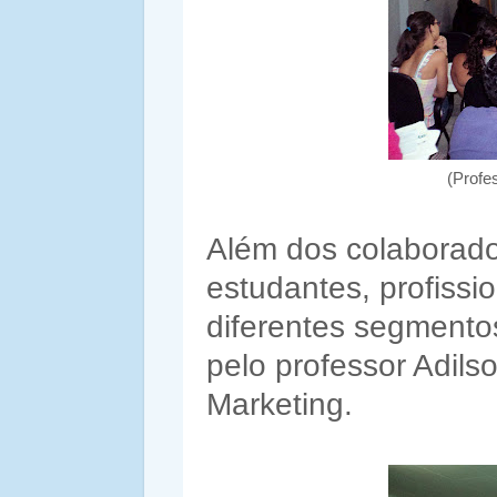
(Profe
Além dos colaborado
estudantes, profiss
diferentes segmentos
pelo professor Adil
Marketing.