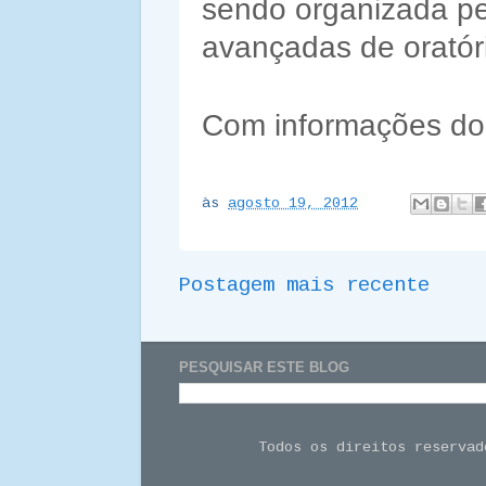
sendo organizada pe
avançadas de oratór
Com informações do
às
agosto 19, 2012
Postagem mais recente
PESQUISAR ESTE BLOG
Todos os direitos reserva