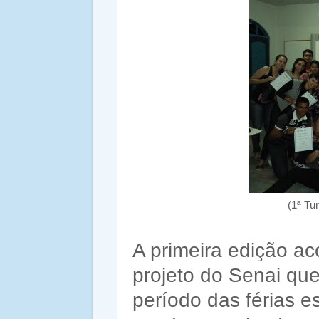
(1ª Tu
A primeira edição ac
projeto do Senai que
período das férias e