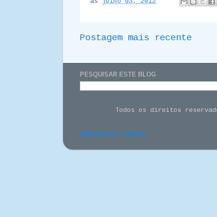
às
julho 03, 2012
Postagem mais recente
PESQUISAR ESTE BLOG
Todos os direitos reserva
Denunciar abuso