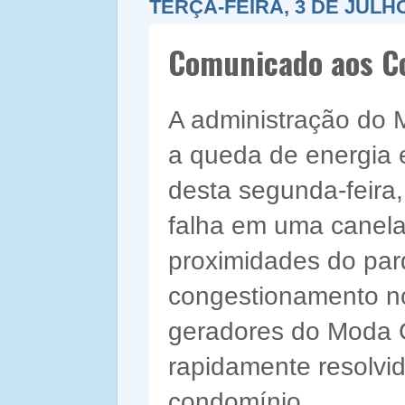
TERÇA-FEIRA, 3 DE JULHO
Comunicado aos C
A administração do 
a queda de energia el
desta segunda-feira,
falha em uma canela
proximidades do par
congestionamento n
geradores do Moda C
rapidamente resolvid
condomínio.