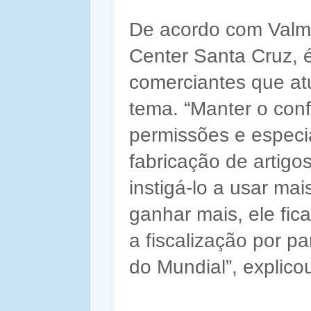
De acordo com Valmi
Center Santa Cruz, é
comerciantes que a
tema. “Manter o conf
permissões e especi
fabricação de artig
instigá-lo a usar mai
ganhar mais, ele fic
a fiscalização por p
do Mundial”, explico