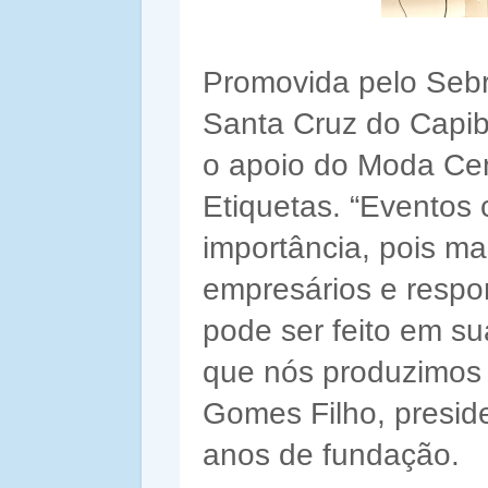
Promovida pelo Sebr
Santa Cruz do Capib
o apoio do Moda Cen
Etiquetas. “Eventos
importância, pois m
empresários e respo
pode ser feito em s
que nós produzimos 
Gomes Filho, presi
anos de fundação.