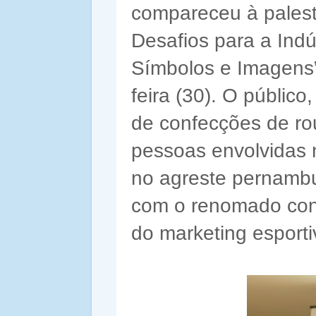
compareceu à palest
Desafios para a Ind
Símbolos e Imagens”,
feira (30). O públic
de confecções de ro
pessoas envolvidas 
no agreste pernambuc
com o renomado cons
do marketing esporti