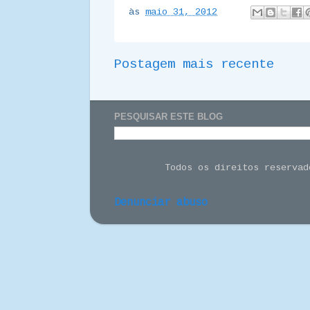
às
maio 31, 2012
Postagem mais recente
PESQUISAR ESTE BLOG
Todos os direitos reserva
Denunciar abuso