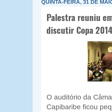
QUINTA-FEIRA, 31 DE MAI
Palestra reuniu em
discutir Copa 201
O auditório da Câma
Capibaribe ficou pe