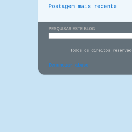
Postagem mais recente
PESQUISAR ESTE BLOG
Todos os direitos reserva
Denunciar abuso