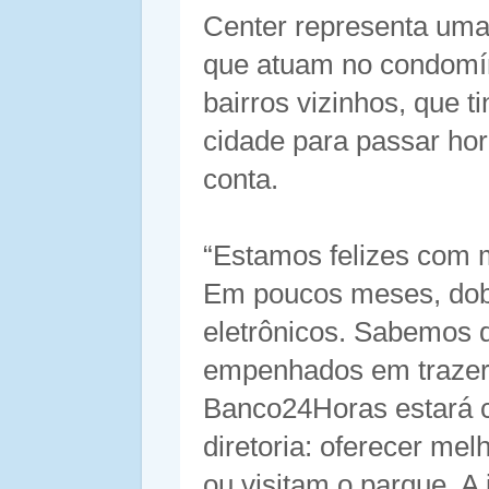
Center representa uma
que atuam no condomín
bairros vizinhos, que t
cidade para passar hor
conta.
“Estamos felizes com 
Em poucos meses, dob
eletrônicos. Sabemos 
empenhados em trazer
Banco24Horas estará c
diretoria: oferecer me
ou visitam o parque. A