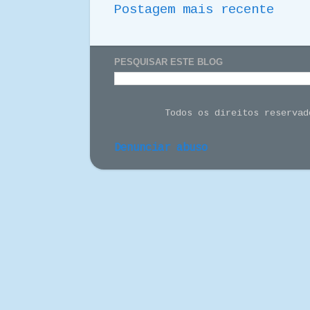
Postagem mais recente
PESQUISAR ESTE BLOG
Todos os direitos reserva
Denunciar abuso