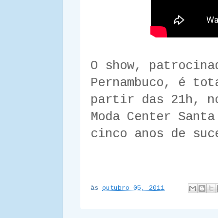
O show, patrocina
Pernambuco, é tot
partir das 21h, n
Moda Center Santa
cinco anos de suc
às
outubro 05, 2011