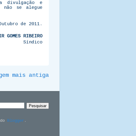
a divulgação e
e não se alegue
Outubro de 2011.
IR GOMES RIBEIRO
Síndico
gem mais antiga
 do
Blogger
.