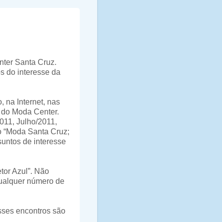
nter Santa Cruz.
os do interesse da
 na Internet, nas
s do Moda Center.
011, Julho/2011,
o “Moda Santa Cruz;
suntos de interesse
tor Azul”. Não
qualquer número de
ses encontros são