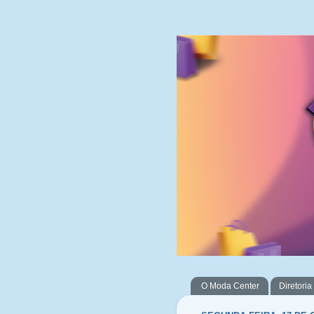
O Moda Center
Diretoria