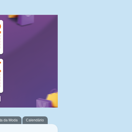
ta da Moda
Calendário