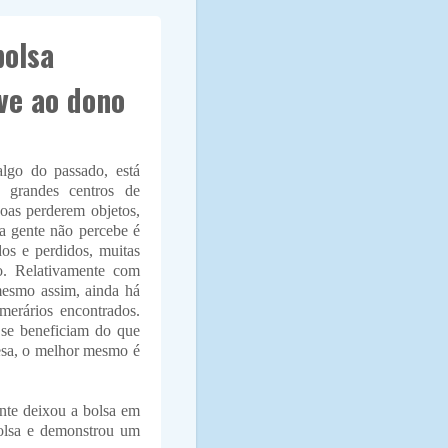
bolsa
ve ao dono
lgo do passado, está
 grandes centros de
soas perderem objetos,
a gente não percebe é
dos e perdidos, muitas
o. Relativamente com
mesmo assim, ainda há
merários encontrados.
 se beneficiam do que
esa, o melhor mesmo é
nte deixou a bolsa em
bolsa e demonstrou um